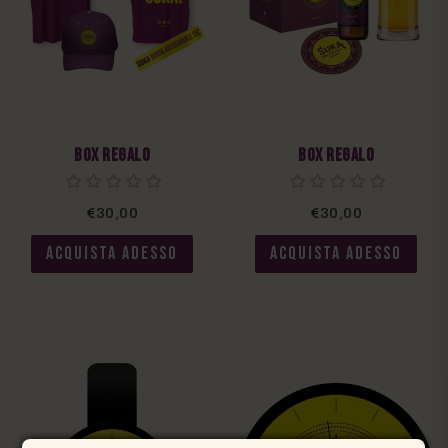
Box Regalo
Box Regalo
€30,00
€30,00
ACQUISTA ADESSO
ACQUISTA ADESSO