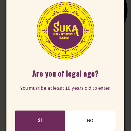
Orologio da polso
Orologio da parete
Are you of legal age?
€10,00
€10,00
ACQUISTA ADESSO
ACQUISTA ADESSO
You must be at least 18 years old to enter.
SI
NO