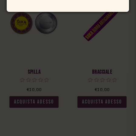
Spilla
Bracciale
€10,00
€10,00
ACQUISTA ADESSO
ACQUISTA ADESSO